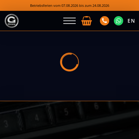
Betriebsferien vom 07.08.2026 bis zum 24.08.2026
EN