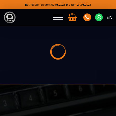
Betriebsferien vom 07.08.2026 bis zum 24.08.2026
EN