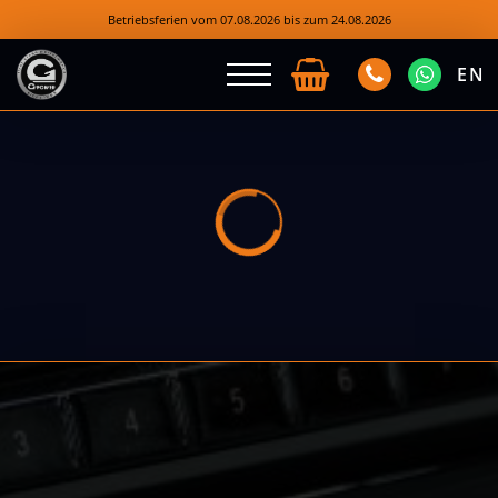
Betriebsferien vom 07.08.2026 bis zum 24.08.2026
EN