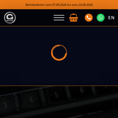
Betriebsferien vom 07.08.2026 bis zum 24.08.2026
EN