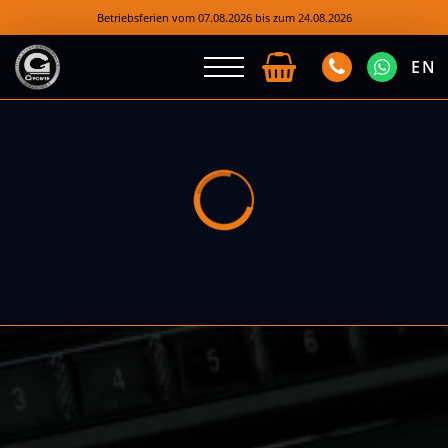
Betriebsferien vom 07.08.2026 bis zum 24.08.2026
EN