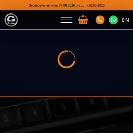
Betriebsferien vom 07.08.2026 bis zum 24.08.2026
EN