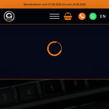
Betriebsferien vom 07.08.2026 bis zum 24.08.2026
EN