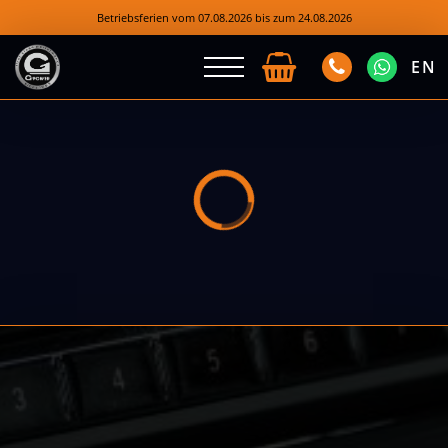
Betriebsferien vom 07.08.2026 bis zum 24.08.2026
EN