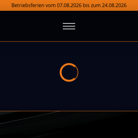
Betriebsferien vom 07.08.2026 bis zum 24.08.2026