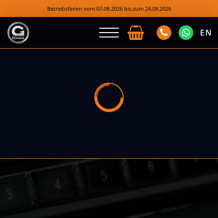
Betriebsferien vom 07.08.2026 bis zum 24.08.2026
EN