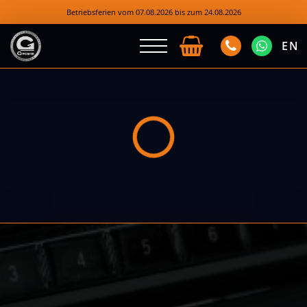
Betriebsferien vom 07.08.2026 bis zum 24.08.2026
EN