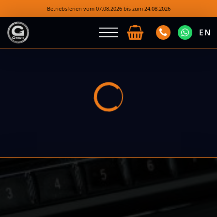
Betriebsferien vom 07.08.2026 bis zum 24.08.2026
EN