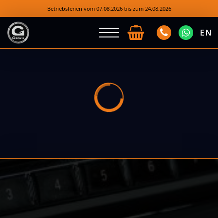
Betriebsferien vom 07.08.2026 bis zum 24.08.2026
EN