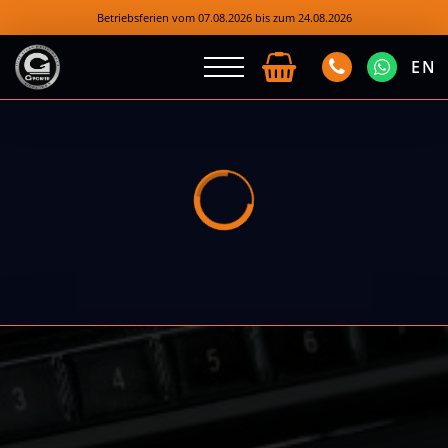
Betriebsferien vom 07.08.2026 bis zum 24.08.2026
EN