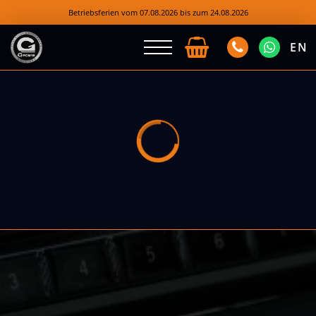
Betriebsferien vom 07.08.2026 bis zum 24.08.2026
EN