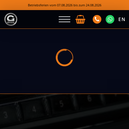
Betriebsferien vom 07.08.2026 bis zum 24.08.2026
EN