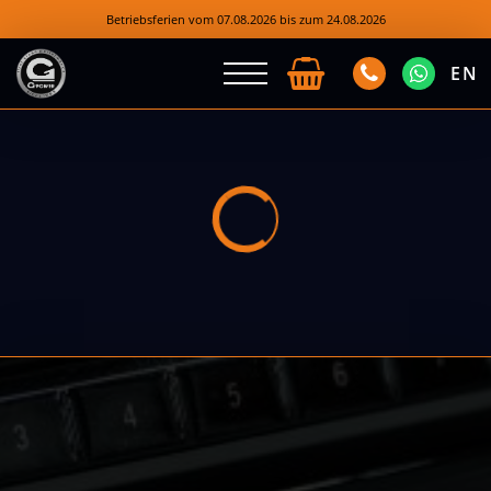
Betriebsferien vom 07.08.2026 bis zum 24.08.2026
EN