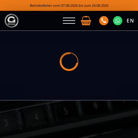
Betriebsferien vom 07.08.2026 bis zum 24.08.2026
EN