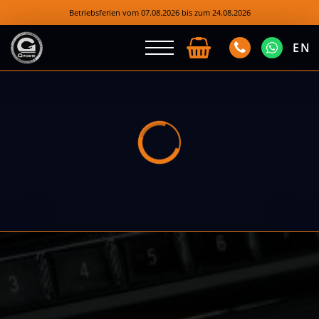
Betriebsferien vom 07.08.2026 bis zum 24.08.2026
EN