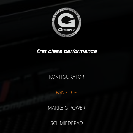
first class performance
KONFIGURATOR
FANSHOP
MARKE G-POWER
SCHMIEDERAD