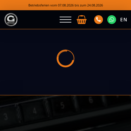
Betriebsferien vom 07.08.2026 bis zum 24.08.2026
EN