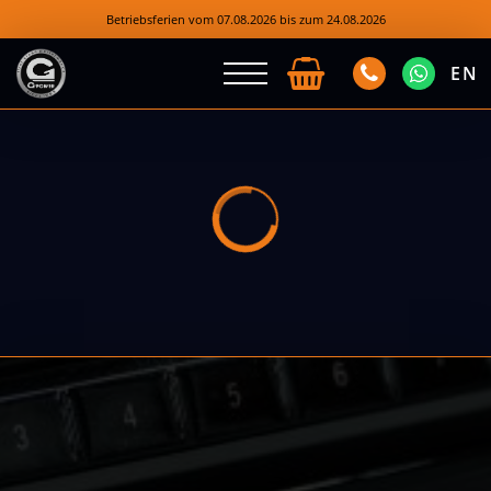
Betriebsferien vom 07.08.2026 bis zum 24.08.2026
EN