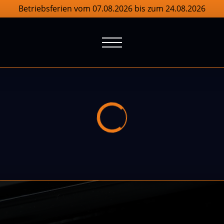
Betriebsferien vom 07.08.2026 bis zum 24.08.2026