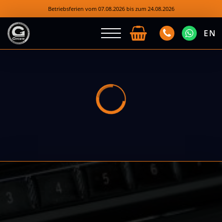
Betriebsferien vom 07.08.2026 bis zum 24.08.2026
EN