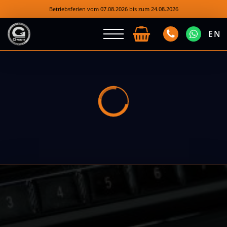
Betriebsferien vom 07.08.2026 bis zum 24.08.2026
EN