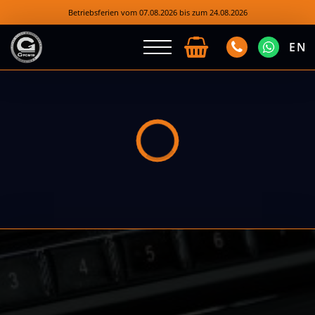
Betriebsferien vom 07.08.2026 bis zum 24.08.2026
EN