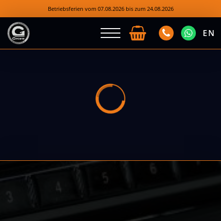
Betriebsferien vom 07.08.2026 bis zum 24.08.2026
EN