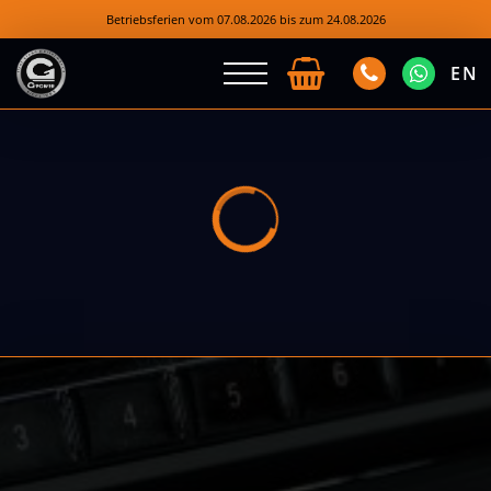
Betriebsferien vom 07.08.2026 bis zum 24.08.2026
EN