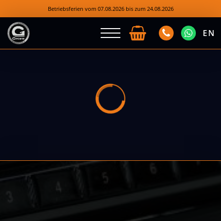
Betriebsferien vom 07.08.2026 bis zum 24.08.2026
EN