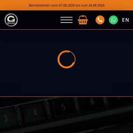
Betriebsferien vom 07.08.2026 bis zum 24.08.2026
EN