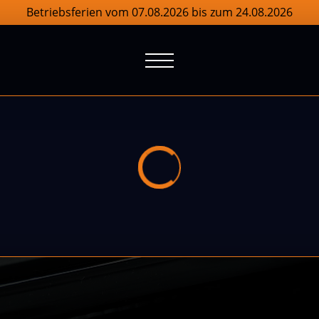
Betriebsferien vom 07.08.2026 bis zum 24.08.2026