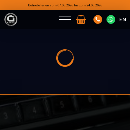
Betriebsferien vom 07.08.2026 bis zum 24.08.2026
EN