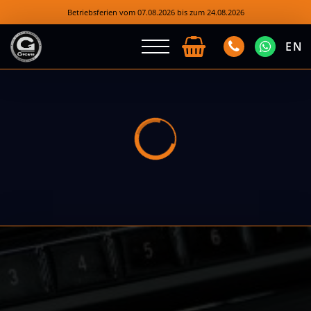
Betriebsferien vom 07.08.2026 bis zum 24.08.2026
EN