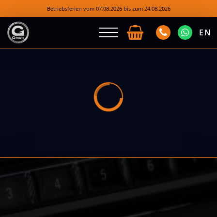
Betriebsferien vom 07.08.2026 bis zum 24.08.2026
EN