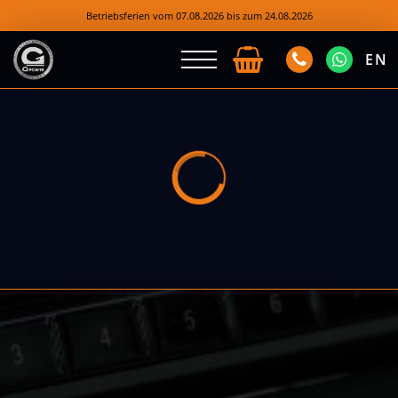
Betriebsferien vom 07.08.2026 bis zum 24.08.2026
EN