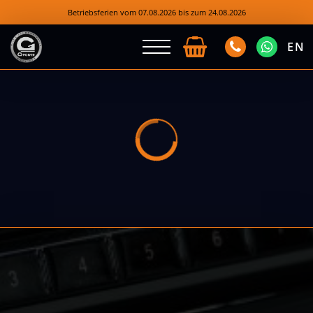
Betriebsferien vom 07.08.2026 bis zum 24.08.2026
EN