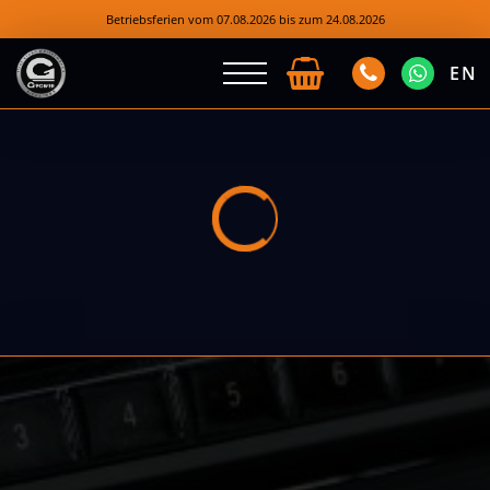
Betriebsferien vom 07.08.2026 bis zum 24.08.2026
EN