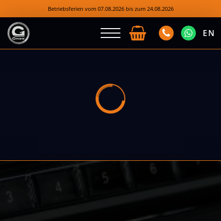
Betriebsferien vom 07.08.2026 bis zum 24.08.2026
EN