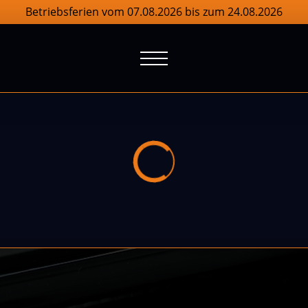
Betriebsferien vom 07.08.2026 bis zum 24.08.2026