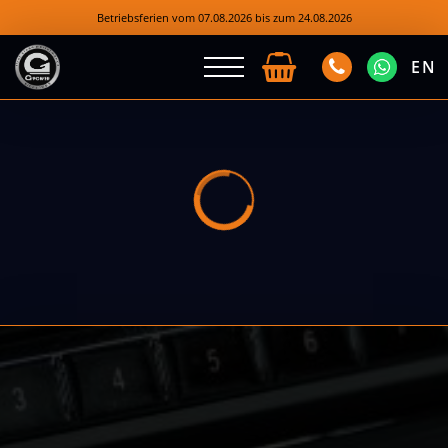
Betriebsferien vom 07.08.2026 bis zum 24.08.2026
EN