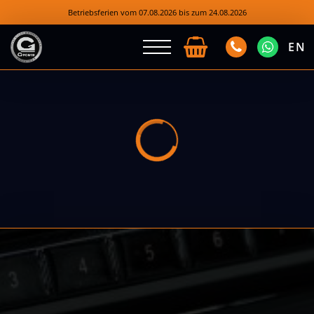
Betriebsferien vom 07.08.2026 bis zum 24.08.2026
EN