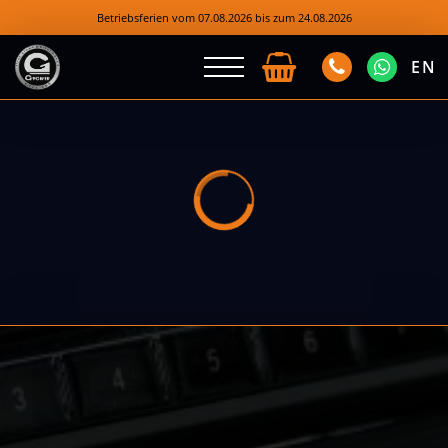
Betriebsferien vom 07.08.2026 bis zum 24.08.2026
EN