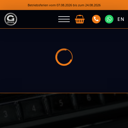
Betriebsferien vom 07.08.2026 bis zum 24.08.2026
EN