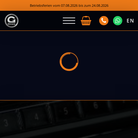
Betriebsferien vom 07.08.2026 bis zum 24.08.2026
EN