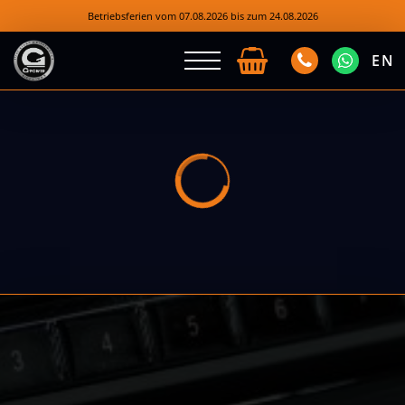
Betriebsferien vom 07.08.2026 bis zum 24.08.2026
EN