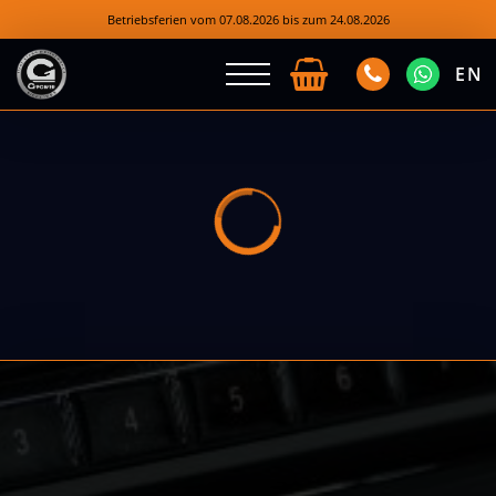
Betriebsferien vom 07.08.2026 bis zum 24.08.2026
EN