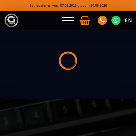
Betriebsferien vom 07.08.2026 bis zum 24.08.2026
EN