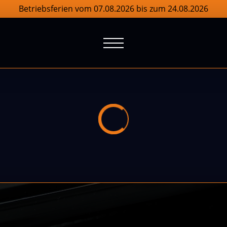
Betriebsferien vom 07.08.2026 bis zum 24.08.2026