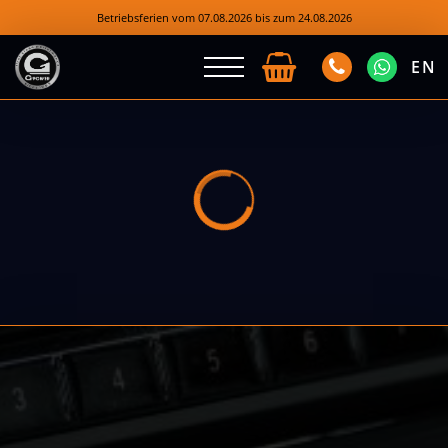
Betriebsferien vom 07.08.2026 bis zum 24.08.2026
EN