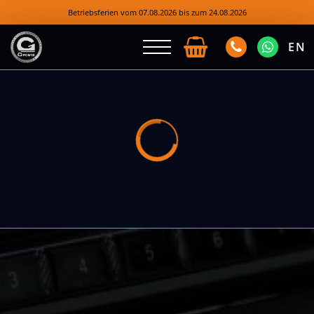
Betriebsferien vom 07.08.2026 bis zum 24.08.2026
EN