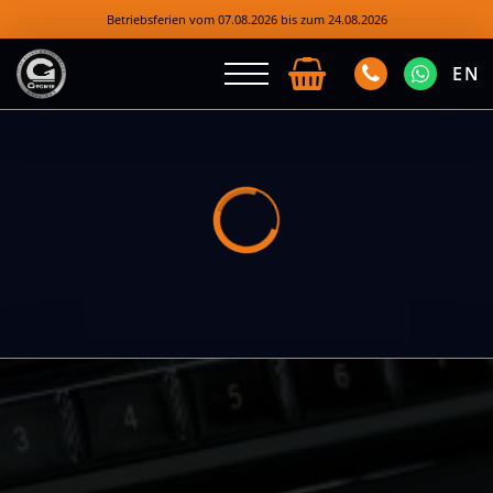
Betriebsferien vom 07.08.2026 bis zum 24.08.2026
EN